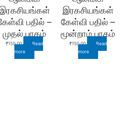
இரகசியங்கள்
இரகசியங்கள்
கேள்வி பதில் –
கேள்வி பதில் –
முதல் பாகம்
மூன்றாம் பாகம்
₹
150.00
Read
₹
150.00
Read
more
more