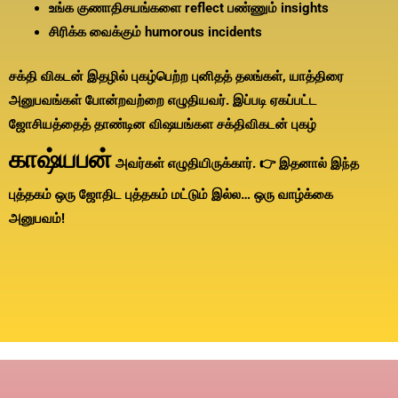
உங்க குணாதிசயங்களை reflect பண்ணும் insights
சிரிக்க வைக்கும் humorous incidents
சக்தி விகடன் இதழில் புகழ்பெற்ற புனிதத் தலங்கள், யாத்திரை
அனுபவங்கள் போன்றவற்றை எழுதியவர்.
இப்படி ஏகப்பட்ட
ஜோசியத்தைத் தாண்டின விஷயங்கள சக்திவிகடன் புகழ்
காஷ்யபன்
அவர்கள் எழுதியிருக்கார்.
👉 இதனால் இந்த
புத்தகம் ஒரு ஜோதிட புத்தகம் மட்டும் இல்ல…
ஒரு வாழ்க்கை
அனுபவம்!