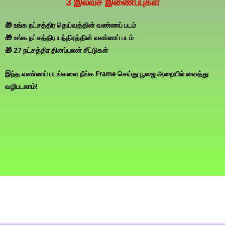
3 இலவச இணைப்புகள்
🎁 உங்க நட்சத்திர தெய்வத்தின் வண்ணப் படம்
🎁 உங்க நட்சத்திர யந்திரத்தின் வண்ணப் படம்
🎁 27 நட்சத்திர தினப்பலன் சீட்டுகள்
இந்த வண்ணப் படங்களை நீங்க Frame செய்து பூஜை அறையில் வைத்து
வழிபடலாம்!