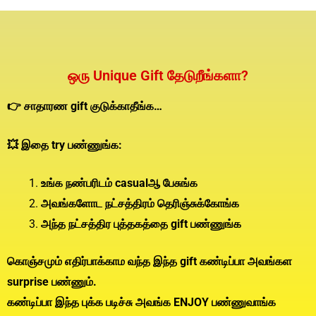
ஒரு Unique Gift தேடுறீங்களா?
👉 சாதாரண gift குடுக்காதீங்க…
💥 இதை try பண்ணுங்க:
உங்க நண்பரிடம் casualஆ பேசுங்க
அவங்களோட நட்சத்திரம் தெரிஞ்சுக்கோங்க
அந்த நட்சத்திர புத்தகத்தை gift பண்ணுங்க
கொஞ்சமும் எதிர்பாக்காம வந்த இந்த gift கண்டிப்பா அவங்கள
surprise பண்ணும்.
கண்டிப்பா இந்த புக்க படிச்சு அவங்க ENJOY பண்ணுவாங்க