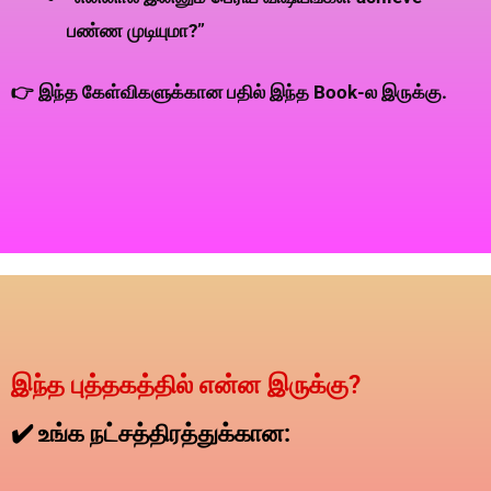
பண்ண முடியுமா?”
👉 இந்த கேள்விகளுக்கான பதில் இந்த Book-ல இருக்கு.
இந்த புத்தகத்தில் என்ன இருக்கு?
✔️ உங்க நட்சத்திரத்துக்கான: