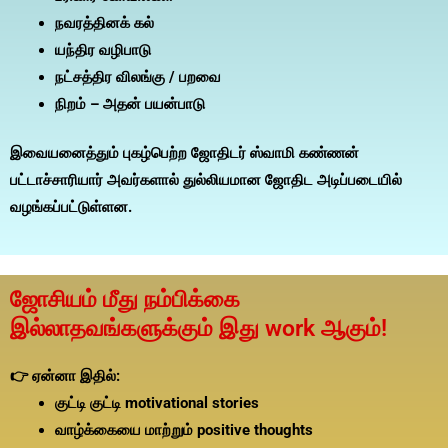
நவரத்தினக் கல்
யந்திர வழிபாடு
நட்சத்திர விலங்கு / பறவை
நிறம் – அதன் பயன்பாடு
இவையனைத்தும் புகழ்பெற்ற ஜோதிடர் ஸ்வாமி கண்ணன்
பட்டாச்சாரியார் அவர்களால் துல்லியமான ஜோதிட அடிப்படையில்
வழங்கப்பட்டுள்ளன.
ஜோசியம் மீது நம்பிக்கை
இல்லாதவங்களுக்கும் இது work ஆகும்!
👉 ஏன்னா இதில்:
குட்டி குட்டி motivational stories
வாழ்க்கையை மாற்றும் positive thoughts