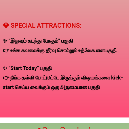
💎 SPECIAL ATTRACTIONS:
✨ “இதுவும் கடந்து போகும்” பகுதி
👉 உங்க கவலைக்கு தீர்வு சொல்லும் உத்வேகமானபகுதி
✨ “Start Today” பகுதி
👉 நீங்க தள்ளி போட்டுட்டே இருக்கும் விஷயங்களை kick-
start செய்ய வைக்கும் ஒரு அருமையான பகுதி