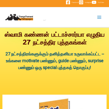
Facebook
Instagram
YouTube
ஸ்வாமி கண்ணன் பட்டாச்சார்யா எழுதிய
27 நட்சத்திர புத்தகங்கள்
27 நட்சத்திரங்களுக்கும் தனித்தனியா உருவாக்கப்பட்ட –
உங்களை motivate பண்ணும், guide பண்ணும், surprise
பண்ணும் ஒரு special புத்தகத் தொகுப்பு!