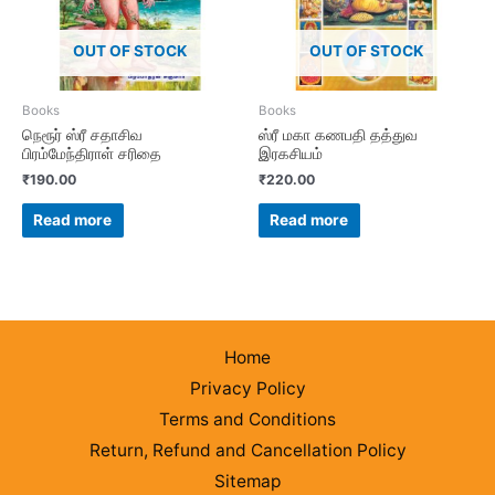
OUT OF STOCK
OUT OF STOCK
Books
Books
நெரூர் ஸ்ரீ சதாசிவ
ஸ்ரீ மகா கணபதி தத்துவ
பிரம்மேந்திராள் சரிதை
இரகசியம்
₹
190.00
₹
220.00
Read more
Read more
Home
Privacy Policy
Terms and Conditions
Return, Refund and Cancellation Policy
Sitemap