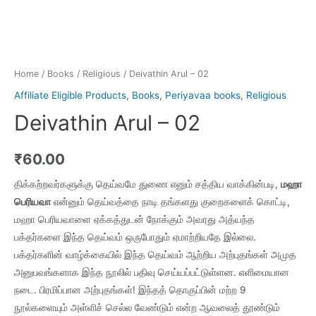
Home
/
Books
/
Religious
/ Deivathin Arul – 02
Affiliate Eligible Products
,
Books
,
Periyavaa books
,
Religious
Deivathin Arul – 02
₹
60.00
திக்கற்றவர்களுக்கு தெய்வமே துணை எனும் சத்திய வாக்கின்படி,
மஹா
பெரியவா
என்னும் தெய்வத்தை நாடி தங்களது குறைகளைக் கொட்டி,
மஹா பெரியவாளை ஏக்கத்துடன் நோக்கும் அவரது அத்யந்த
பக்தர்களை இந்த தெய்வம் ஒருபோதும் ஏமாற்றியதே இல்லை.
பக்தர்களின் வாழ்க்கையில் இந்த தெய்வம் ஆற்றிய அற்புதங்கள் அமுத
அனுபவங்களாக இந்த நூலில் பதிவு செய்யப்பட்டுள்ளன. எளிமையான
நடை. பிரமிப்பான அற்புதங்கள்! இந்தத் தொகுப்பின் மற்ற 9
நூல்களையும் அள்ளிச் செல்ல வேண்டும் என்ற ஆவலைத் தூண்டும்