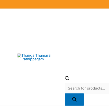
Skip
to
content
Products
search