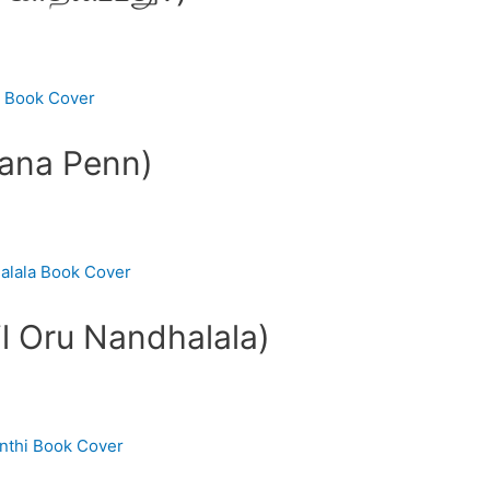
ana Penn)
il Oru Nandhalala)