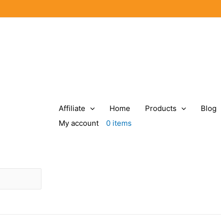
Affiliate
Home
Products
Blog
My account
0 items