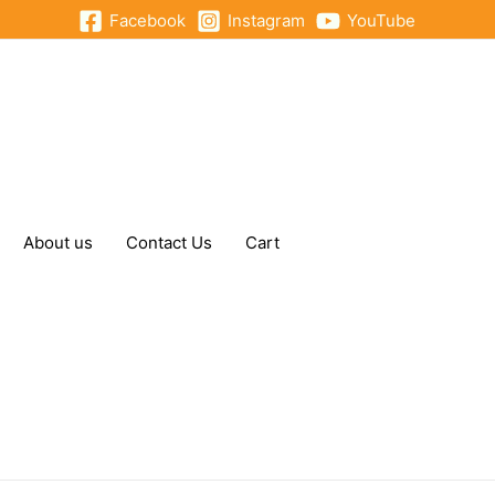
Facebook
Instagram
YouTube
About us
Contact Us
Cart