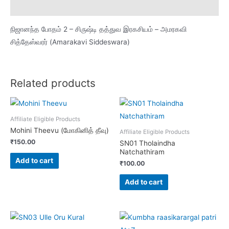
Description
நிஜானந்த போதம் 2 – சிருஷ்டி தத்துவ இரகசியம் – அமரகவி
சித்தேஸ்வரர் (Amarakavi Siddeswara)
Related products
Affiliate Eligible Products
Mohini Theevu (மோகினித் தீவு)
Affiliate Eligible Products
₹
150.00
SN01 Tholaindha
Natchathiram
Add to cart
₹
100.00
Add to cart