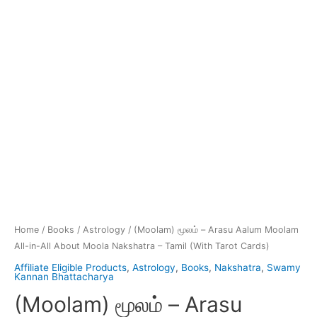
Home
/
Books
/
Astrology
/ (Moolam) மூலம் – Arasu Aalum Moolam
All-in-All About Moola Nakshatra – Tamil (With Tarot Cards)
Affiliate Eligible Products
,
Astrology
,
Books
,
Nakshatra
,
Swamy
Kannan Bhattacharya
(Moolam) மூலம் – Arasu